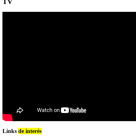
TV
Links
de interés