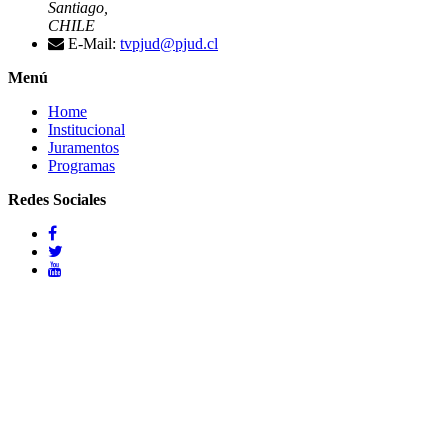
Santiago,
CHILE
E-Mail:
tvpjud@pjud.cl
Menú
Home
Institucional
Juramentos
Programas
Redes Sociales