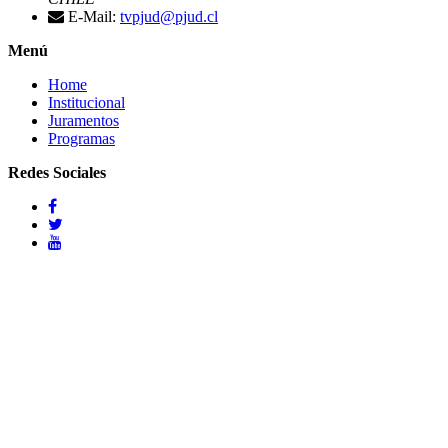
E-Mail:
tvpjud@pjud.cl
Menú
Home
Institucional
Juramentos
Programas
Redes Sociales