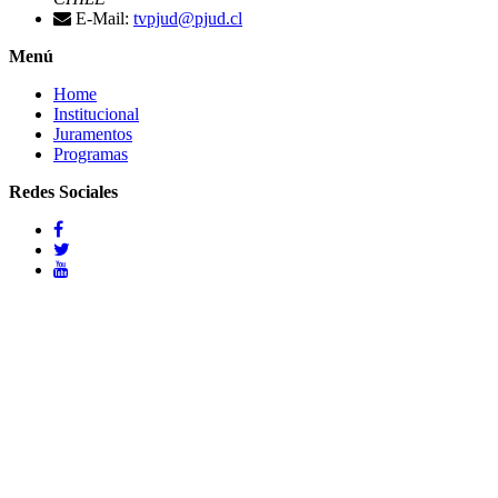
E-Mail:
tvpjud@pjud.cl
Menú
Home
Institucional
Juramentos
Programas
Redes Sociales