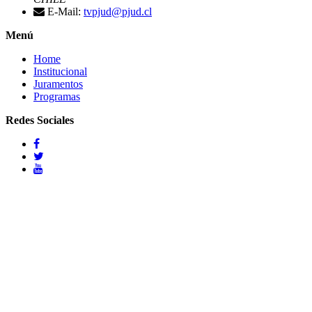
E-Mail:
tvpjud@pjud.cl
Menú
Home
Institucional
Juramentos
Programas
Redes Sociales