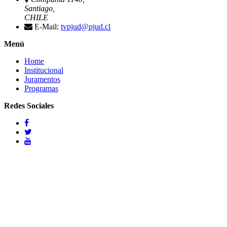
Santiago,
CHILE
E-Mail:
tvpjud@pjud.cl
Menú
Home
Institucional
Juramentos
Programas
Redes Sociales