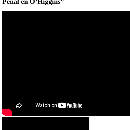
Penal en O’Higgins”