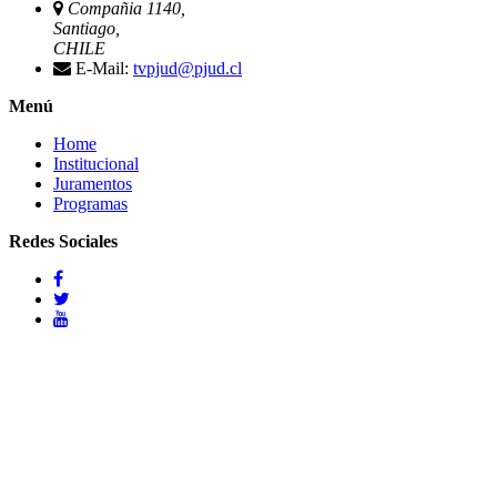
Compañia 1140,
Santiago,
CHILE
E-Mail:
tvpjud@pjud.cl
Menú
Home
Institucional
Juramentos
Programas
Redes Sociales