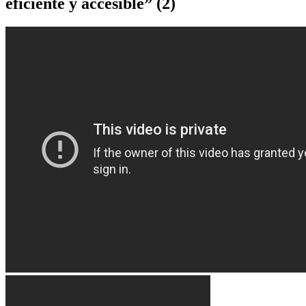
eficiente y accesible” (2)