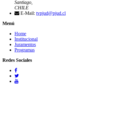
Santiago,
CHILE
E-Mail:
tvpjud@pjud.cl
Menú
Home
Institucional
Juramentos
Programas
Redes Sociales