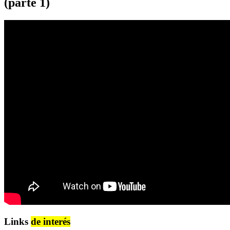
(parte 1)
Links
de interés