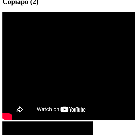
Copiapó (2)