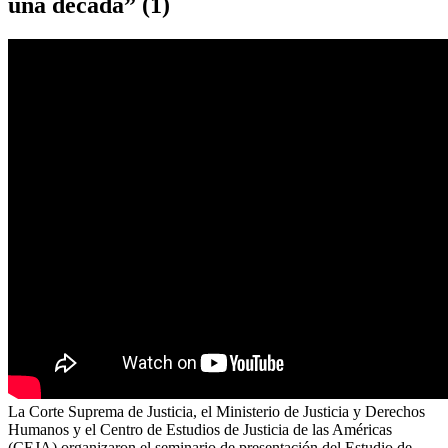
una década” (1)
La Corte Suprema de Justicia, el Ministerio de Justicia y Derechos
Humanos y el Centro de Estudios de Justicia de las Américas
(CEJA) organizaron el seminario de presentación del Estudio de