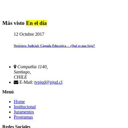
Más visto
En el día
12 Octubre 2017
Noticiero Judicial: Cápsula Educativa – ¿Qué es una foja?
Compañia 1140,
Santiago,
CHILE
E-Mail:
tvpjud@pjud.cl
Menú
Home
Institucional
Juramentos
Programas
Redes Sociales