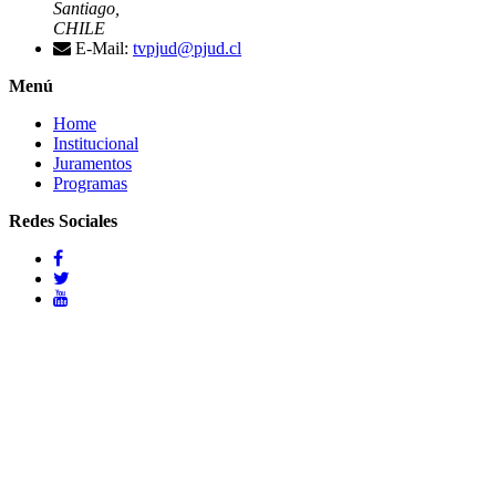
Santiago,
CHILE
E-Mail:
tvpjud@pjud.cl
Menú
Home
Institucional
Juramentos
Programas
Redes Sociales