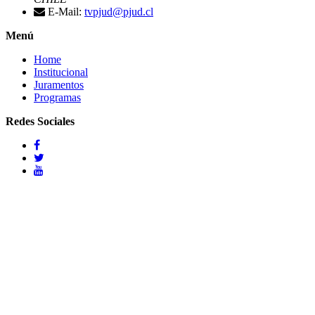
E-Mail:
tvpjud@pjud.cl
Menú
Home
Institucional
Juramentos
Programas
Redes Sociales