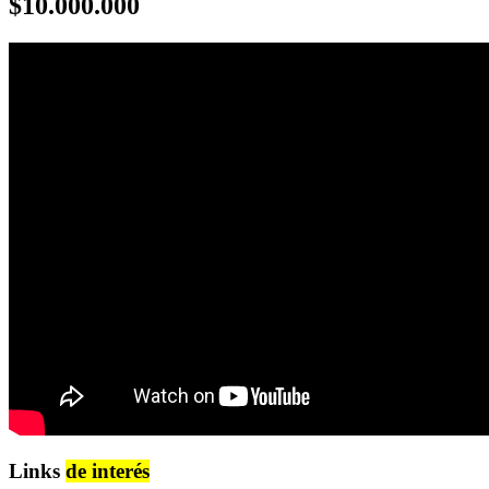
$10.000.000
Links
de interés