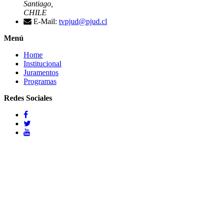
Santiago,
CHILE
E-Mail:
tvpjud@pjud.cl
Menú
Home
Institucional
Juramentos
Programas
Redes Sociales