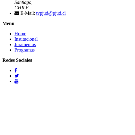
Santiago,
CHILE
E-Mail:
tvpjud@pjud.cl
Menú
Home
Institucional
Juramentos
Programas
Redes Sociales