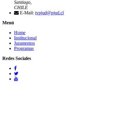
Santiago,
CHILE
E-Mail:
tvpjud@pjud.cl
Menú
Home
Institucional
Juramentos
Programas
Redes Sociales