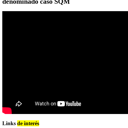
denominado caso SQM
Links
de interés