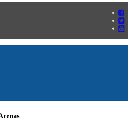
 Arenas