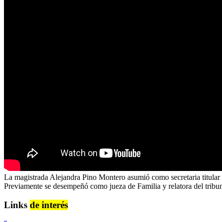
La magistrada Alejandra Pino Montero asumió como secretaria titular 
Previamente se desempeñó como jueza de Familia y relatora del tribun
Links
de interés
Lenguaje Claro