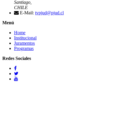
Santiago,
CHILE
E-Mail:
tvpjud@pjud.cl
Menú
Home
Institucional
Juramentos
Programas
Redes Sociales