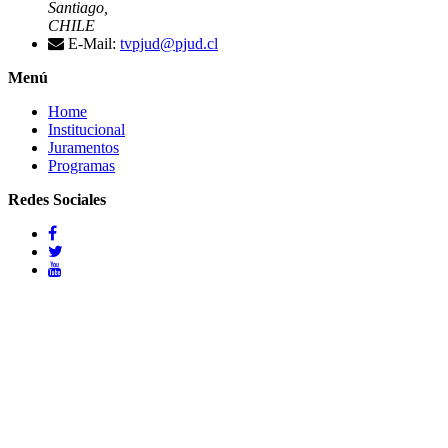
Santiago,
CHILE
E-Mail:
tvpjud@pjud.cl
Menú
Home
Institucional
Juramentos
Programas
Redes Sociales