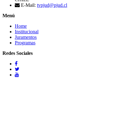
E-Mail:
tvpjud@pjud.cl
Menú
Home
Institucional
Juramentos
Programas
Redes Sociales