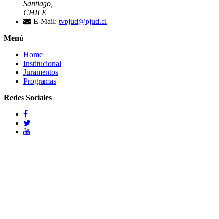
Santiago,
CHILE
E-Mail:
tvpjud@pjud.cl
Menú
Home
Institucional
Juramentos
Programas
Redes Sociales