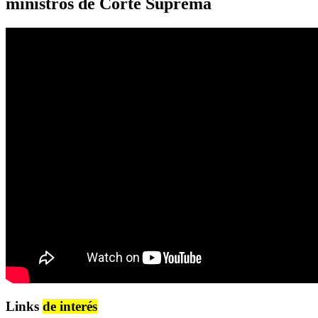
ministros de Corte Suprema
Links
de interés