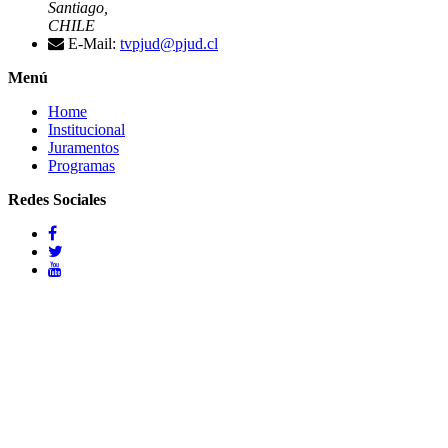
Santiago,
CHILE
E-Mail:
tvpjud@pjud.cl
Menú
Home
Institucional
Juramentos
Programas
Redes Sociales