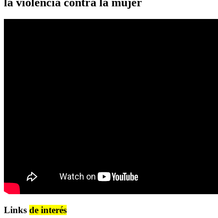
la violencia contra la mujer
Links
de interés