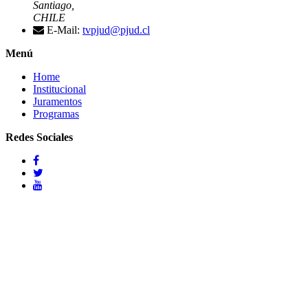
Santiago,
CHILE
E-Mail:
tvpjud@pjud.cl
Menú
Home
Institucional
Juramentos
Programas
Redes Sociales