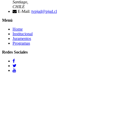
Santiago,
CHILE
E-Mail:
tvpjud@pjud.cl
Menú
Home
Institucional
Juramentos
Programas
Redes Sociales