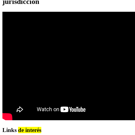
jurisdicción
Links
de interés