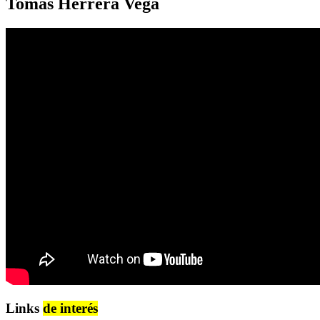
Tomás Herrera Vega
Links
de interés