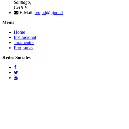
Santiago,
CHILE
E-Mail:
tvpjud@pjud.cl
Menú
Home
Institucional
Juramentos
Programas
Redes Sociales