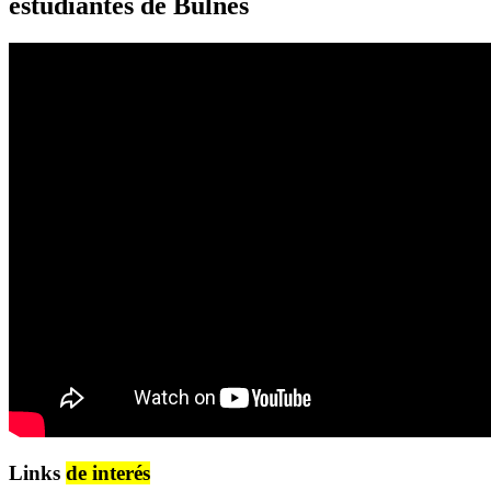
estudiantes de Bulnes
Links
de interés