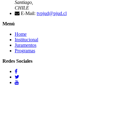
Santiago,
CHILE
E-Mail:
tvpjud@pjud.cl
Menú
Home
Institucional
Juramentos
Programas
Redes Sociales