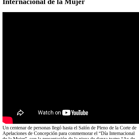
Internacional de la Mujer
Un centenar de personas llegó hasta el Salón de Pleno de la Corte de
Apelaciones de Concepción para conmemorar el “Día Internacional
de la Mujer”, con la presentación de la pieza de danza teatro “Ay de