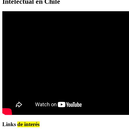
Intelectual en Chile
Links
de interés