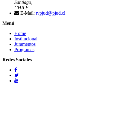
Santiago,
CHILE
E-Mail:
tvpjud@pjud.cl
Menú
Home
Institucional
Juramentos
Programas
Redes Sociales