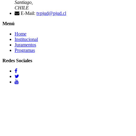
Santiago,
CHILE
E-Mail:
tvpjud@pjud.cl
Menú
Home
Institucional
Juramentos
Programas
Redes Sociales