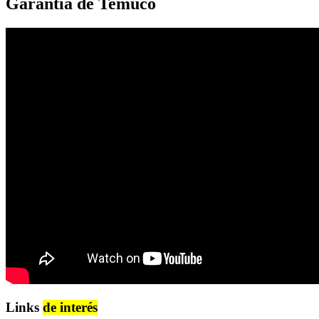
Garantía de Temuco
Links
de interés