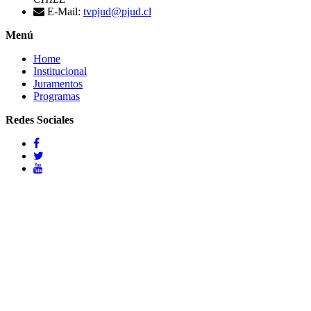
E-Mail:
tvpjud@pjud.cl
Menú
Home
Institucional
Juramentos
Programas
Redes Sociales