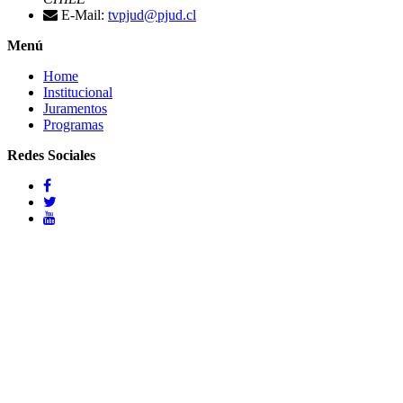
E-Mail:
tvpjud@pjud.cl
Menú
Home
Institucional
Juramentos
Programas
Redes Sociales