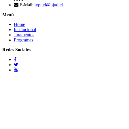
E-Mail:
tvpjud@pjud.cl
Menú
Home
Institucional
Juramentos
Programas
Redes Sociales