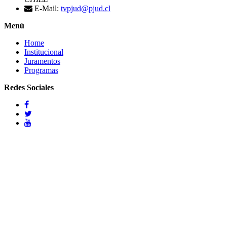
E-Mail:
tvpjud@pjud.cl
Menú
Home
Institucional
Juramentos
Programas
Redes Sociales