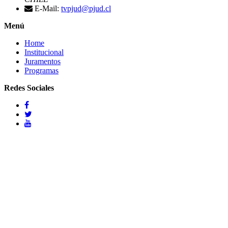
E-Mail:
tvpjud@pjud.cl
Menú
Home
Institucional
Juramentos
Programas
Redes Sociales