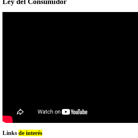
Ley del Consumidor
Links
de interés