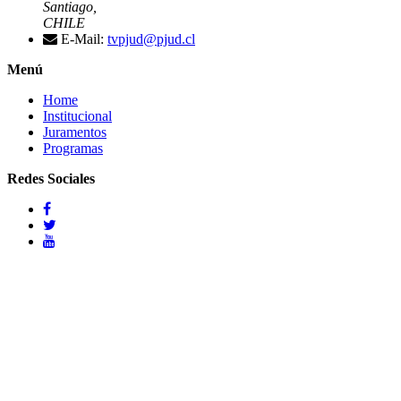
Santiago,
CHILE
E-Mail:
tvpjud@pjud.cl
Menú
Home
Institucional
Juramentos
Programas
Redes Sociales