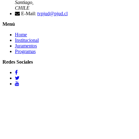
Santiago,
CHILE
E-Mail:
tvpjud@pjud.cl
Menú
Home
Institucional
Juramentos
Programas
Redes Sociales