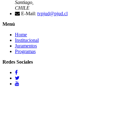
Santiago,
CHILE
E-Mail:
tvpjud@pjud.cl
Menú
Home
Institucional
Juramentos
Programas
Redes Sociales