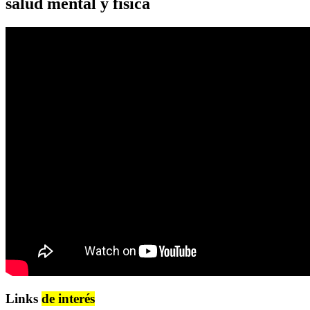
salud mental y física
Links
de interés