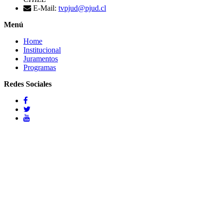
E-Mail:
tvpjud@pjud.cl
Menú
Home
Institucional
Juramentos
Programas
Redes Sociales