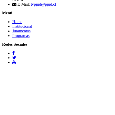
E-Mail:
tvpjud@pjud.cl
Menú
Home
Institucional
Juramentos
Programas
Redes Sociales