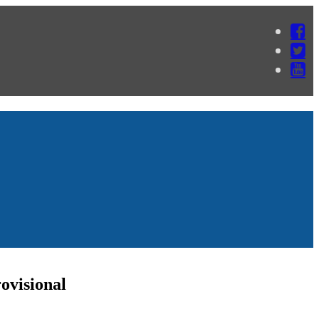
rovisional