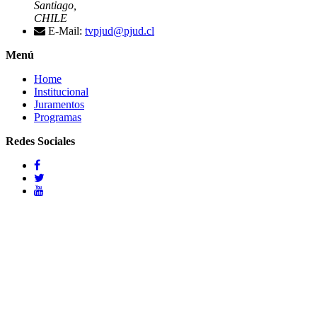
Santiago,
CHILE
E-Mail:
tvpjud@pjud.cl
Menú
Home
Institucional
Juramentos
Programas
Redes Sociales