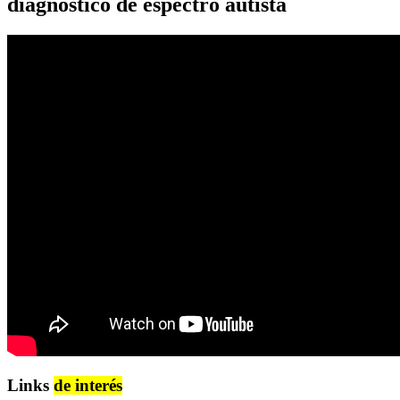
diagnóstico de espectro autista
Links
de interés