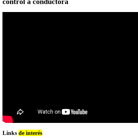
control a conductora
Links
de interés