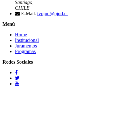
Santiago,
CHILE
E-Mail:
tvpjud@pjud.cl
Menú
Home
Institucional
Juramentos
Programas
Redes Sociales