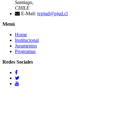
Santiago,
CHILE
E-Mail:
tvpjud@pjud.cl
Menú
Home
Institucional
Juramentos
Programas
Redes Sociales