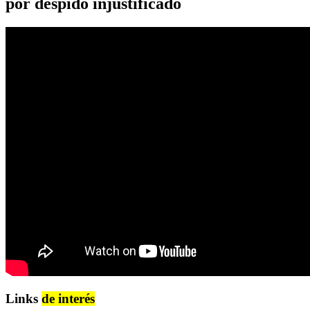
por despido injustificado
Links
de interés