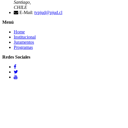
Santiago,
CHILE
E-Mail:
tvpjud@pjud.cl
Menú
Home
Institucional
Juramentos
Programas
Redes Sociales