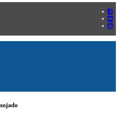
 mojado