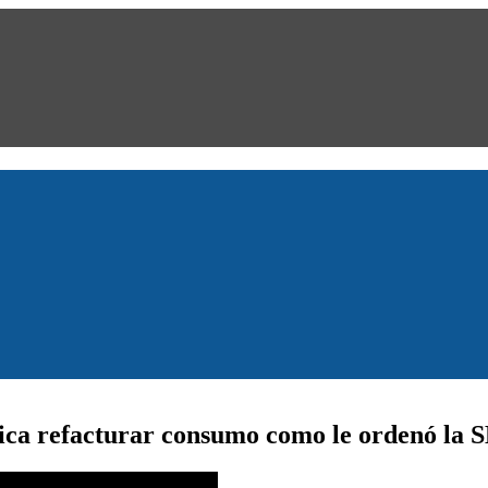
rica refacturar consumo como le ordenó la 