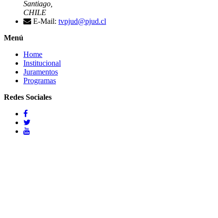
Santiago,
CHILE
E-Mail:
tvpjud@pjud.cl
Menú
Home
Institucional
Juramentos
Programas
Redes Sociales