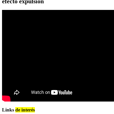
efecto expulsión
Links
de interés