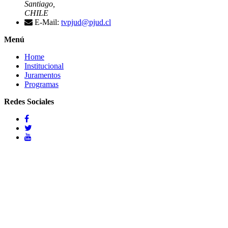
Santiago,
CHILE
E-Mail:
tvpjud@pjud.cl
Menú
Home
Institucional
Juramentos
Programas
Redes Sociales