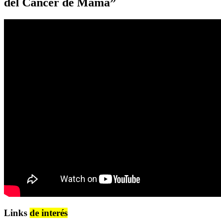
del Cáncer de Mama”
Links
de interés