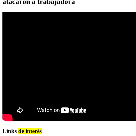
atacaron a trabajadora
Links
de interés