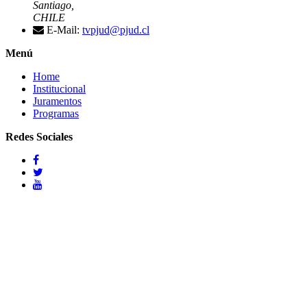
Santiago,
CHILE
E-Mail:
tvpjud@pjud.cl
Menú
Home
Institucional
Juramentos
Programas
Redes Sociales