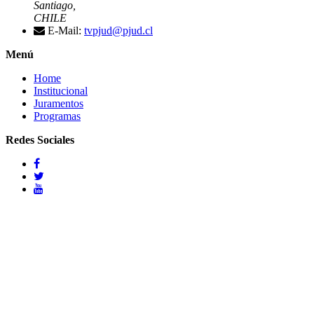
Santiago,
CHILE
E-Mail:
tvpjud@pjud.cl
Menú
Home
Institucional
Juramentos
Programas
Redes Sociales