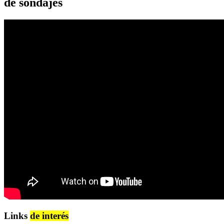
de sondajes
Links
de interés